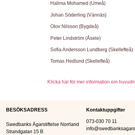
Halima Mohamed (Umeå)
Johan Söderling (Vännäs)
Olov Nilsson (Bygdeå)
Peter Lindström (Åsele)
Sofia Andersson Lundberg (Skellefteå)
Tomas Hedlund (Skellefteå)
Klicka här för mer information om huvud
BESÖKSADRESS
Kontaktuppgifter
073-030 70 11
Swedbanks Ägarstiftelse Norrland
info@swedbanksagarsti
Strandgatan 15 B