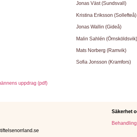
Jonas Väst (Sundsvall)
Kristina Eriksson (Sollefteå)
Jonas Wallin (Gideå)
Malin Sahlén (Örnsköldsvik
Mats Norberg (Ramvik)
Sofia Jonsson (Kramfors)
männens uppdrag (pdf)
Säkerhet oc
Behandling 
ftelsenorrland.se